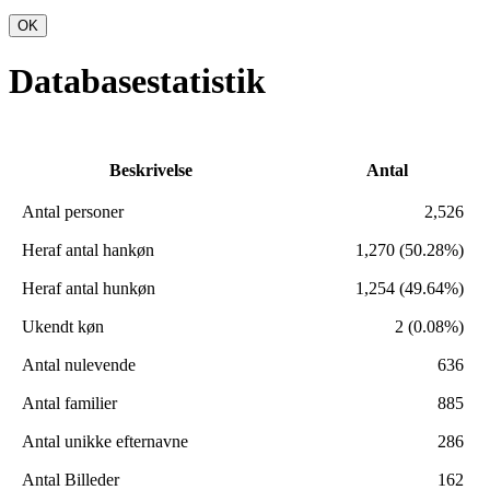
OK
Databasestatistik
Beskrivelse
Antal
Antal personer
2,526
Heraf antal hankøn
1,270 (50.28%)
Heraf antal hunkøn
1,254 (49.64%)
Ukendt køn
2 (0.08%)
Antal nulevende
636
Antal familier
885
Antal unikke efternavne
286
Antal Billeder
162