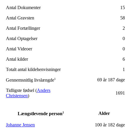
Antal Dokumenter
15
Antal Gravsten
58
Antal Fortællinger
2
Antal Optagelser
0
Antal Videoer
0
Antal kilder
6
Totalt antal kildehenvisninger
1
1
69 år
187 dage
Gennemsnitlig livslængde
Tidligste fødsel (
Anders
1691
Christensen
)
1
Alder
Længstlevende person
Johanne Jensen
100 år
182 dage