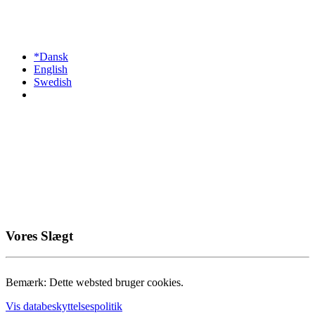
*Dansk
English
Swedish
Vores Slægt
Bemærk: Dette websted bruger cookies.
Vis databeskyttelsespolitik