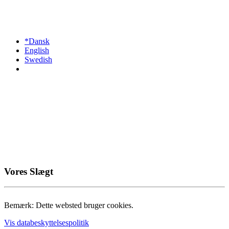
*Dansk
English
Swedish
Vores Slægt
Bemærk: Dette websted bruger cookies.
Vis databeskyttelsespolitik