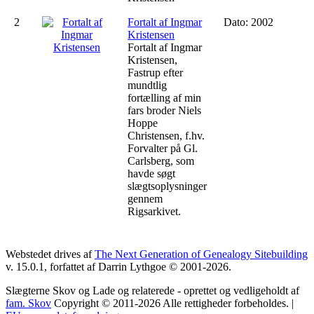
2
Fortalt af Ingmar
Dato: 2002
Kristensen
Fortalt af Ingmar
Kristensen,
Fastrup efter
mundtlig
fortælling af min
fars broder Niels
Hoppe
Christensen, f.hv.
Forvalter på Gl.
Carlsberg, som
havde søgt
slægtsoplysninger
gennem
Rigsarkivet.
Webstedet drives af
The Next Generation of Genealogy Sitebuilding
v. 15.0.1, forfattet af Darrin Lythgoe © 2001-2026.
Slægterne Skov og Lade og relaterede - oprettet og vedligeholdt af
fam. Skov
Copyright © 2011-2026 Alle rettigheder forbeholdes. |