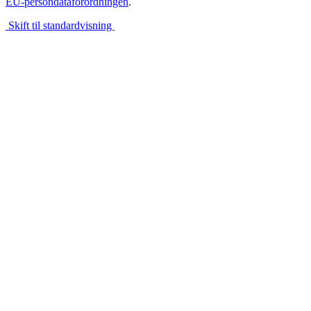
EU-persondataforordningen
.
Skift til standardvisning