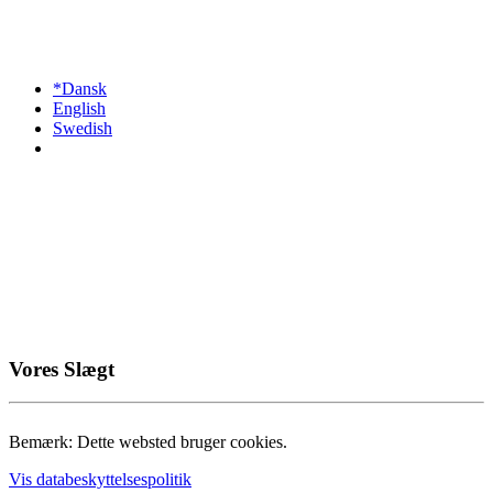
*Dansk
English
Swedish
Vores Slægt
Bemærk: Dette websted bruger cookies.
Vis databeskyttelsespolitik