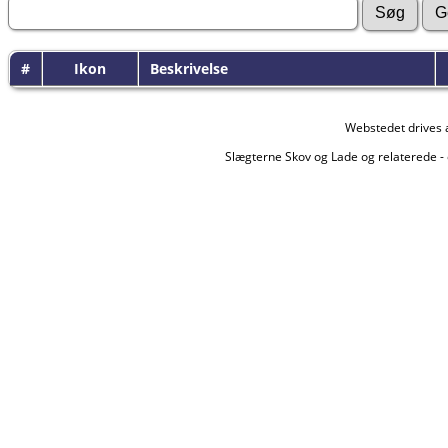
#
Ikon
Beskrivelse
Webstedet drives 
Slægterne Skov og Lade og relaterede - 