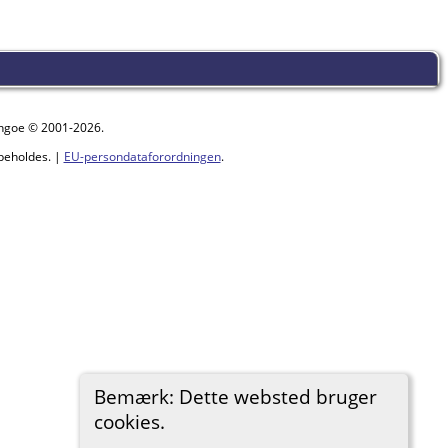
ythgoe © 2001-2026.
beholdes. |
EU-persondataforordningen
.
Bemærk: Dette websted bruger
cookies.