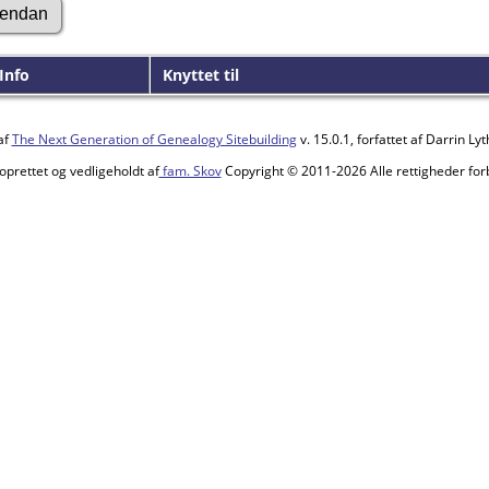
Info
Knyttet til
af
The Next Generation of Genealogy Sitebuilding
v. 15.0.1, forfattet af Darrin L
oprettet og vedligeholdt af
fam. Skov
Copyright © 2011-2026 Alle rettigheder for