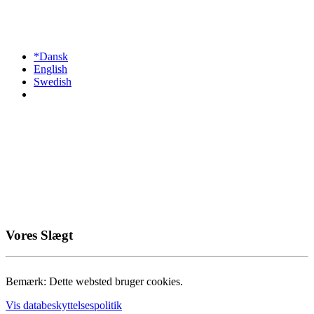
*Dansk
English
Swedish
Vores Slægt
Bemærk: Dette websted bruger cookies.
Vis databeskyttelsespolitik