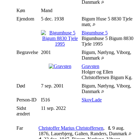
Danmark
Køn
Mand
Ejendom
5 dec. 1938
Bigum Huse 5 8830 Tjele
matr,
Bigumhuse 5
Bigumhuse 5 Bigum 8830
Tjele 1995
Begravelse
2001
Bigum, Nørlyng, Viborg,
Danmark
Gravsten
Holger og Ellen
Christoffersen Bigum Kg.
Død
7 sep. 2001
Bigum, Nørlyng, Viborg,
Danmark
Person-ID
I516
SkovLade
Sidst
11 sep. 2022
ændret
Far
Christoffer Marius Christoffersen
,
f.
9 aug.
1876, Lauerbjerg, Galten, Randers, Danmark