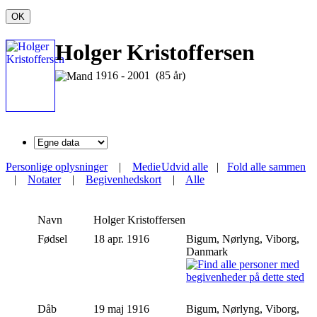
OK
Holger Kristoffersen
1916 - 2001 (85 år)
Personlige oplysninger
|
Medie
Udvid alle
|
Fold alle sammen
|
Notater
|
Begivenhedskort
|
Alle
Navn
Holger
Kristoffersen
Fødsel
18 apr. 1916
Bigum, Nørlyng, Viborg,
Danmark
Dåb
19 maj 1916
Bigum, Nørlyng, Viborg,