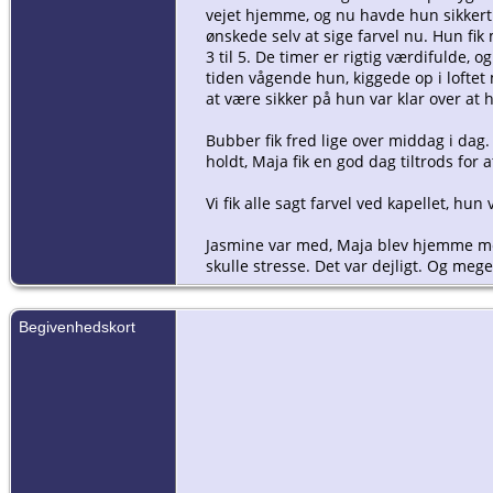
vejet hjemme, og nu havde hun sikkert t
ønskede selv at sige farvel nu. Hun fik 
3 til 5. De timer er rigtig værdifulde
tiden vågende hun, kiggede op i loftet 
at være sikker på hun var klar over at 
Bubber fik fred lige over middag i dag.
holdt, Maja fik en god dag tiltrods for a
Vi fik alle sagt farvel ved kapellet, hun
Jasmine var med, Maja blev hjemme med
skulle stresse. Det var dejligt. Og meg
Begivenhedskort