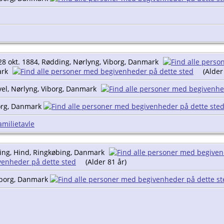
8 okt. 1884, Rødding, Nørlyng, Viborg, Danmark
ark
(Alder
vel, Nørlyng, Viborg, Danmark
borg, Danmark
amilietavle
bing, Hind, Ringkøbing, Danmark
(Alder 81 år)
Viborg, Danmark